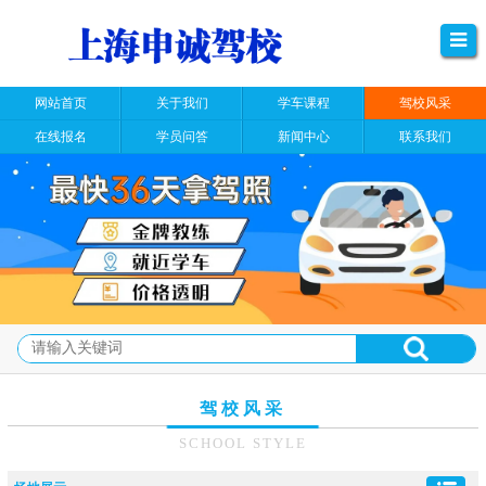
网站首页
关于我们
学车课程
驾校风采
在线报名
学员问答
新闻中心
联系我们
驾校风采
SCHOOL STYLE