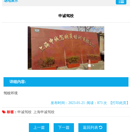
场地展示
申诚驾校
详细内容:
驾校环境
发布时间：2023-01-21 阅读：873 次
【打印此页】
标签：
申诚驾校
上海申诚驾校
上一篇
下一篇
返回列表