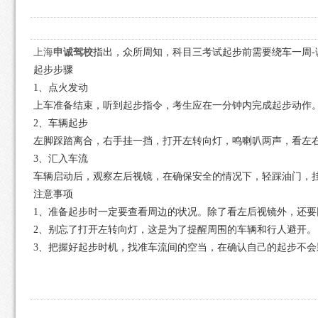
上海
申诚驾校
指出，众所周知，科目三考试起步前需要绕车一周-
起步步骤
1、点火发动
上车准备结束，听到起步指令，考生应在一分钟内完成起步动作
2、车辆起步
左脚踩踏离合，右手挂一挡，打开左转向灯，鸣喇叭两声，看左
3、汇入车流
车辆启动后，观察左后视镜，在确保安全的情况下，轻踩油门，
注意事项
1、准备起步时一定要查看周边的状况。除了看左后视镜外，还要
2、别忘了打开左转向灯，这是为了提醒周围的车辆和行人避开。
3、把握好起步时机，找准车流间的空当，在确认自己的起步不会