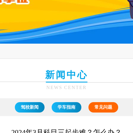
新闻中心
NEWS CENTER
驾校新闻
学车指南
常见问题
2024年3月科目三起步难？怎么办？