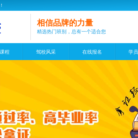
！
相信品牌的力量
精选热门班别，总有一个适合您
课程
驾校风采
在线报名
学