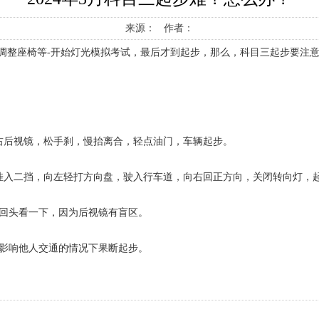
来源： 作者：
调整座椅等-开始灯光模拟考试，最后才到起步，那么，科目三起步要注
。
右后视镜，松手刹，慢抬离合，轻点油门，车辆起步。
挂入二挡，向左轻打方向盘，驶入行车道，向右回正方向，关闭转向灯，
回头看一下，因为后视镜有盲区。
影响他人交通的情况下果断起步。