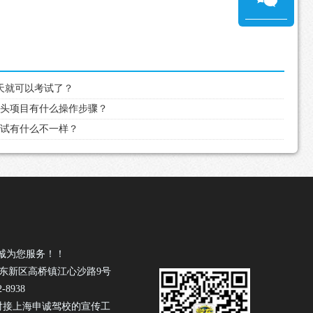
两天就可以考试了？
路掉头项目有什么操作步骤？
际考试有什么不一样？
诚为您服务！！
浦东新区高桥镇江心沙路9号
-8938
驾校
对接上海申诚
的宣传工