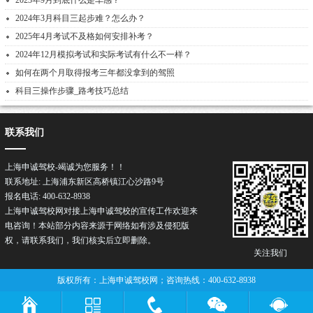
2023年9月到底什么是车感？
2024年3月科目三起步难？怎么办？
2025年4月考试不及格如何安排补考？
2024年12月模拟考试和实际考试有什么不一样？
如何在两个月取得报考三年都没拿到的驾照
科目三操作步骤_路考技巧总结
联系我们
上海申诚驾校-竭诚为您服务！！
联系地址: 上海浦东新区高桥镇江心沙路9号
报名电话: 400-632-8938
上海申诚驾校网对接上海申诚
驾校
的宣传工作欢迎来
电咨询！本站部分内容来源于网络如有涉及侵犯版
权，请联系我们，我们核实后立即删除。
关注我们
版权所有：上海申诚驾校网；咨询热线：400-632-8938